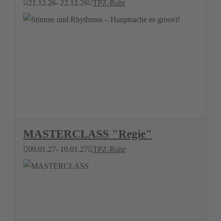
21.12.26
- 22.12.26
TPZ-Ruhr
MASTERCLASS "Regie"
09.01.27
- 10.01.27
TPZ-Ruhr