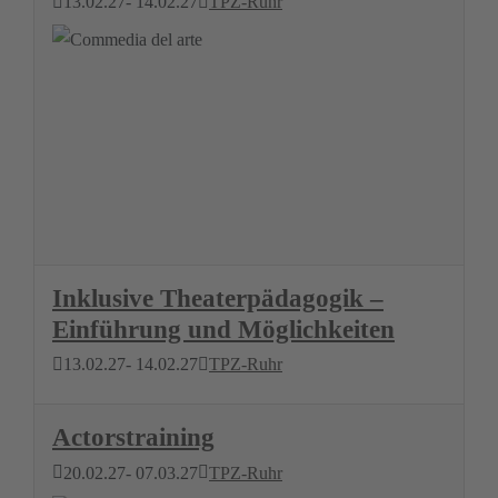
13.02.27
- 14.02.27
TPZ-Ruhr
Inklusive Theaterpädagogik –
Einführung und Möglichkeiten
13.02.27
- 14.02.27
TPZ-Ruhr
Actorstraining
20.02.27
- 07.03.27
TPZ-Ruhr