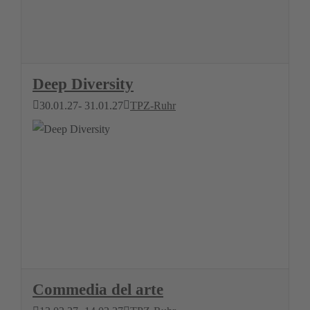
Deep Diversity
30.01.27
- 31.01.27
TPZ-Ruhr
Commedia del arte