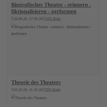
Biografisches Theater - erinnern -
fiktionalisieren - performen
26.09.26
- 27.09.26
TPZ-Ruhr
Theorie des Theaters
10.10.26
- 11.10.26
TPZ-Ruhr