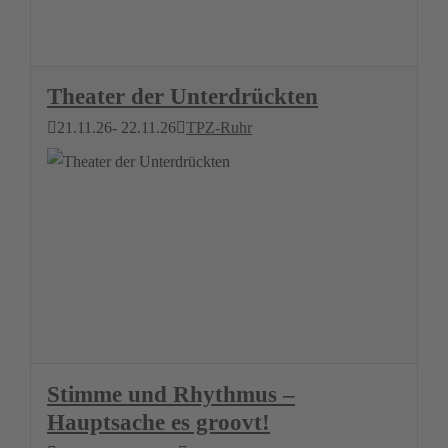
Theater der Unterdrückten
21.11.26
- 22.11.26
TPZ-Ruhr
Stimme und Rhythmus –
Hauptsache es groovt!