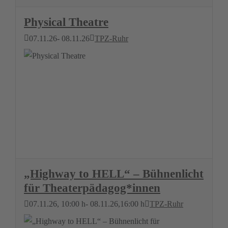
Physical Theatre
07.11.26
- 08.11.26
TPZ-Ruhr
„Highway to HELL“ – Bühnenlicht
für Theaterpädagog*innen
07.11.26
, 10:00 h
- 08.11.26
,
16:00 h
TPZ-Ruhr