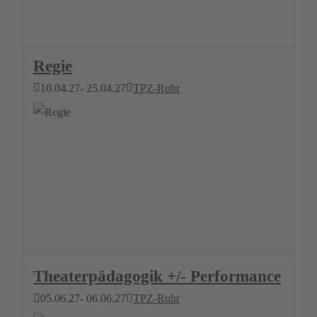
Regie
10.04.27
- 25.04.27
TPZ-Ruhr
Theaterpädagogik +/- Performance
05.06.27
- 06.06.27
TPZ-Ruhr