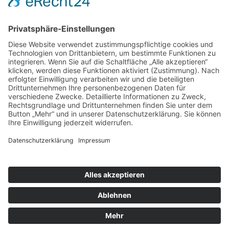
Anmeldung
Hier für alle Kurse und Workshops des TPZ-Ruhr am
GREND Essen anmelden.
Sie werden dafür auf die Homepage des GREND-
Bildungswerk in Essen in der Trägerschaft des Werkstatt-
Bildungswerk Essen e.V. weitergeleitet
Hier anmelden
© TPZ Ruhr
Impressum
Datenschutzerklärung
Kontakt
Sitemap
Intern