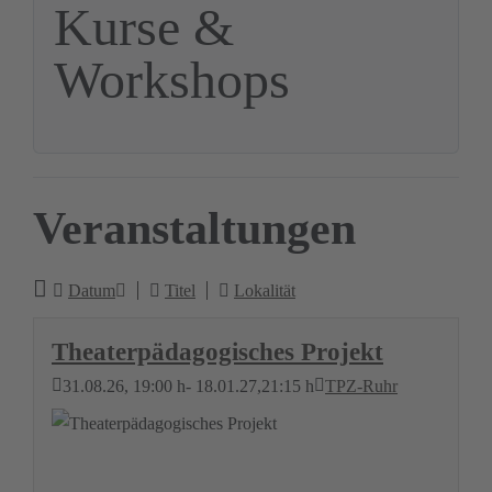
Kurse &
Workshops
Veranstaltungen
Datum
Titel
Lokalität
Theaterpädagogisches Projekt
31.08.26
, 19:00 h
- 18.01.27
,
21:15 h
TPZ-Ruhr