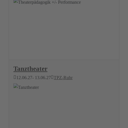
Tanztheater
12.06.27
- 13.06.27
TPZ-Ruhr