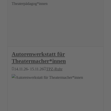
Autorenwerkstatt für
Theatermacher*innen
14.11.26
- 15.11.26
TPZ-Ruhr