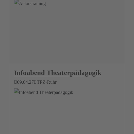
Infoabend Theaterpädagogik
09.04.27
TPZ-Ruhr