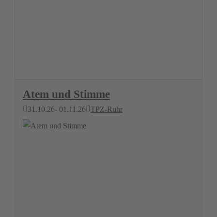
Atem und Stimme
31.10.26
- 01.11.26
TPZ-Ruhr