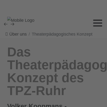
Über uns
Theaterpädagogisches Konzept
Das
Theaterpädagog
Konzept des
TPZ-Ruhr
Volker Koopmans -