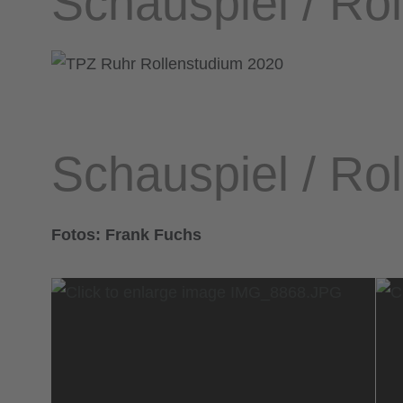
Schauspiel / Ro
Schauspiel / Ro
Fotos: Frank Fuchs