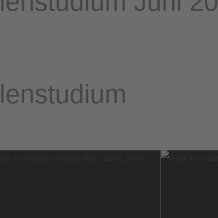
llenstudium Juni 2
llenstudium